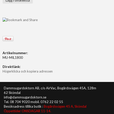
Lägg i önskelista
Artikelnummer:
MU-MIL1800
Direktlänk:
Högerklicka och kopiera adressen
Dammsugardoktorn AB, c/o AirVac, Bogårdsvägen 45A, 128m
62 Sköndal
info@dammsugardoktorn.se
Tel. 08 704 9020 mobil. 0762 22 02 55
Besöksadress tillika butik :
Bogårdsvägen 45 A, Sköndal
Öppettider ONSDAGAR 11-14.