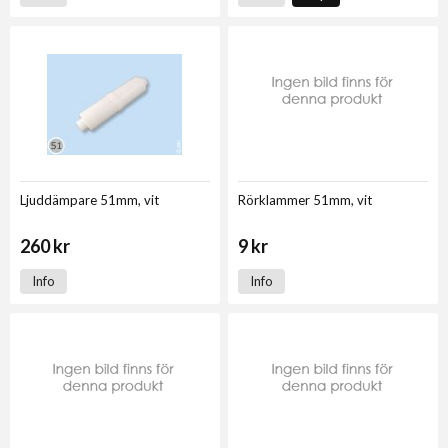
Ljuddämpare 51mm, vit
Rörklammer 51mm, vit
260 kr
9 kr
Info
Info