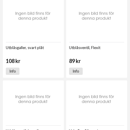
Utblåsgaller, svart plåt
Utblåsventil, Flexit
108 kr
89 kr
Info
Info