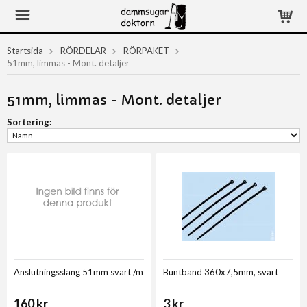
Startsida
RÖRDELAR
RÖRPAKET
51mm, limmas - Mont. detaljer
51mm, limmas - Mont. detaljer
Sortering:
Anslutningsslang 51mm svart /m
Buntband 360x7,5mm, svart
160 kr
3 kr