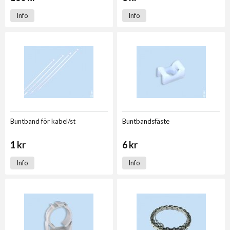
Info
Info
Buntband för kabel/st
Buntbandsfäste
1 kr
6 kr
Info
Info