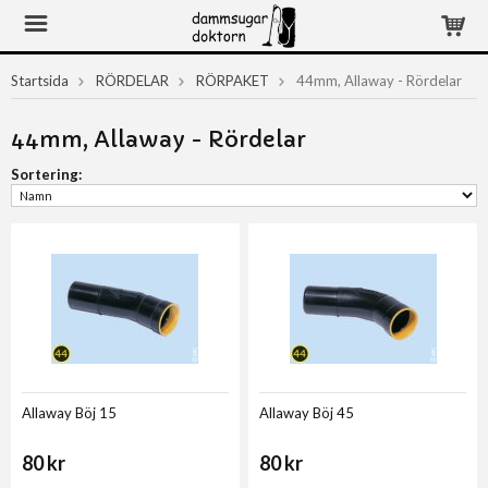
Startsida
RÖRDELAR
RÖRPAKET
44mm, Allaway - Rördelar
44mm, Allaway - Rördelar
Sortering:
Allaway Böj 15
Allaway Böj 45
80 kr
80 kr