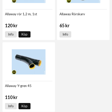
Allaway rör 1,2 m, 1st
Allaway Rörskarv
120 kr
65 kr
Info
Köp
Info
Allaway Y-gren 45
110 kr
Info
Köp