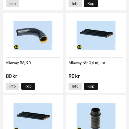
Info
Info
Köp
Allaway Böj 90
Allaway rör 0,6 m, 1st
80 kr
90 kr
Info
Köp
Info
Köp