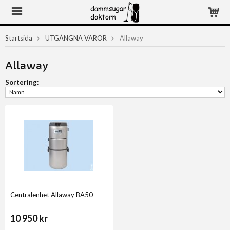
Startsida
UTGÅNGNA VAROR
Allaway
Allaway
Sortering:
Centralenhet Allaway BA50
10 950 kr