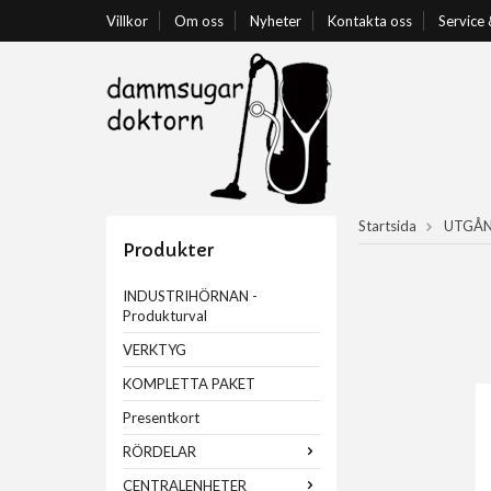
Villkor
Om oss
Nyheter
Kontakta oss
Service
Startsida
UTGÅN
Produkter
INDUSTRIHÖRNAN -
Produkturval
VERKTYG
KOMPLETTA PAKET
Presentkort
RÖRDELAR
CENTRALENHETER