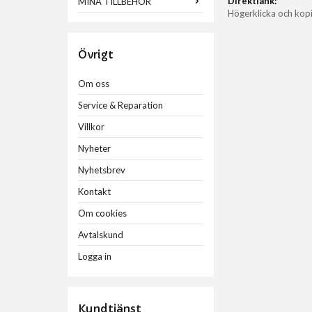
Direktlänk:
MINA TILLBEHÖR
Högerklicka och kop
Övrigt
Om oss
Service & Reparation
Villkor
Nyheter
Nyhetsbrev
Kontakt
Om cookies
Avtalskund
Logga in
Kundtjänst