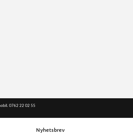
obil. 0762 22 02 55
Nyhetsbrev