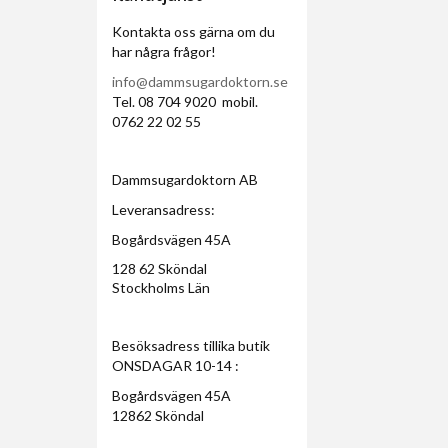
Kontakta oss gärna om du
har några frågor!
info@dammsugardoktorn.se
Tel. 08 704 9020 mobil.
0762 22 02 55
Dammsugardoktorn AB
Leveransadress:
Bogårdsvägen 45A
128 62 Sköndal
Stockholms Län
Besöksadress tillika butik
ONSDAGAR 10-14 :
Bogårdsvägen 45A
12862 Sköndal