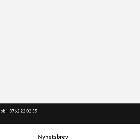
obil. 0762 22 02 55
Nyhetsbrev