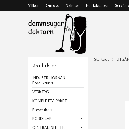
Villkor
Om oss
Nyheter
Kontakta oss
Service
Startsida
UTGÅN
Produkter
INDUSTRIHÖRNAN -
Produkturval
VERKTYG
KOMPLETTA PAKET
Presentkort
RÖRDELAR
CENTRALENHETER