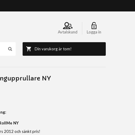
Avtalskund
Logga in
Din varukorg är tom!
angupprullare NY
ng:
 RollMe NY
rs 2012 och sänkt pris!