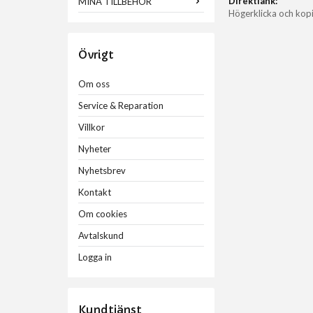
Direktlänk:
MINA TILLBEHÖR
Högerklicka och kop
Övrigt
Om oss
Service & Reparation
Villkor
Nyheter
Nyhetsbrev
Kontakt
Om cookies
Avtalskund
Logga in
Kundtjänst