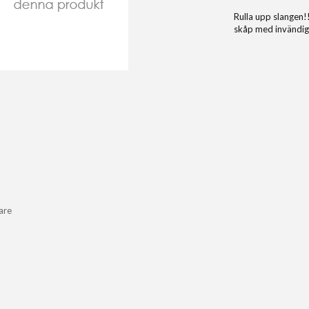
Rulla upp slangen!!
skåp med invändig