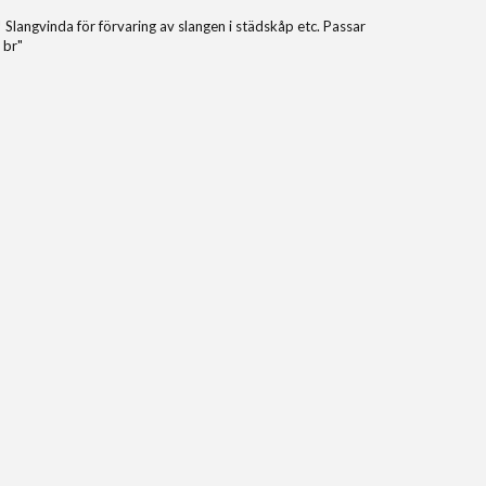
 Slangvinda för förvaring av slangen i städskåp etc. Passar
 br"