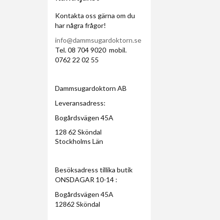
Kontakta oss gärna om du
har några frågor!
info@dammsugardoktorn.se
Tel. 08 704 9020 mobil.
0762 22 02 55
Dammsugardoktorn AB
Leveransadress:
Bogårdsvägen 45A
128 62 Sköndal
Stockholms Län
Besöksadress tillika butik
ONSDAGAR 10-14 :
Bogårdsvägen 45A
12862 Sköndal