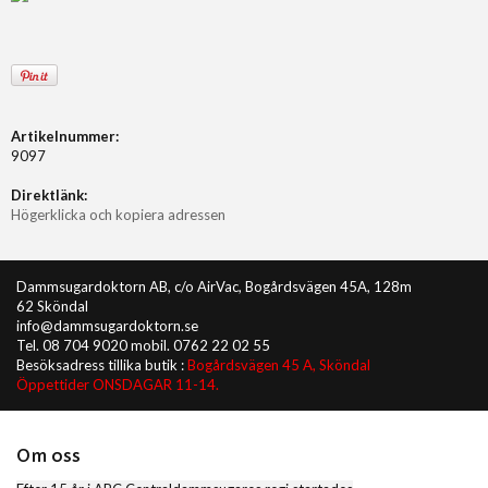
Artikelnummer:
9097
Direktlänk:
Högerklicka och kopiera adressen
Dammsugardoktorn AB, c/o AirVac, Bogårdsvägen 45A, 128m
62 Sköndal
info@dammsugardoktorn.se
Tel. 08 704 9020 mobil. 0762 22 02 55
Besöksadress tillika butik :
Bogårdsvägen 45 A, Sköndal
Öppettider ONSDAGAR 11-14.
Om oss