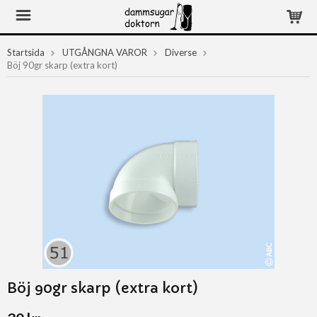
Startsida
UTGÅNGNA VAROR
Diverse
Böj 90gr skarp (extra kort)
Böj 90gr skarp (extra kort)