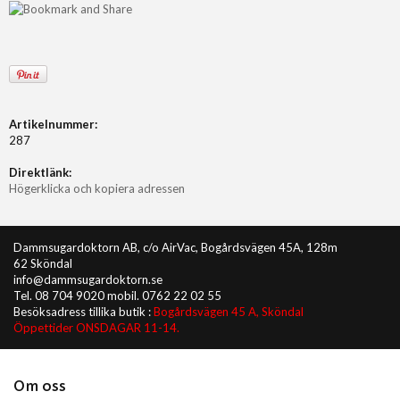
Artikelnummer:
287
Direktlänk:
Högerklicka och kopiera adressen
Dammsugardoktorn AB, c/o AirVac, Bogårdsvägen 45A, 128m
62 Sköndal
info@dammsugardoktorn.se
Tel. 08 704 9020 mobil. 0762 22 02 55
Besöksadress tillika butik :
Bogårdsvägen 45 A, Sköndal
Öppettider ONSDAGAR 11-14.
Om oss