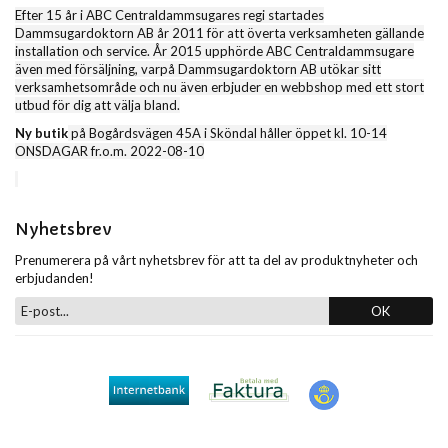
Efter 15 år i ABC Centraldammsugares regi startades
Dammsugardoktorn AB år 2011 för att överta verksamheten gällande
installation och service. År 2015 upphörde ABC Centraldammsugare
även med försäljning, varpå Dammsugardoktorn AB utökar sitt
verksamhetsområde och nu även erbjuder en webbshop med ett stort
utbud för dig att välja bland.
Ny butik
på Bogårdsvägen 45A i Sköndal håller öppet kl. 10-14
ONSDAGAR fr.o.m. 2022-08-10
Nyhetsbrev
Prenumerera på vårt nyhetsbrev för att ta del av produktnyheter och
erbjudanden!
OK