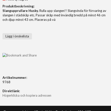
Produktbeskrivning:
Slangupprullare Husky.
Rulla upp slangen!! Slangvinda för förvaring av
slangen i städskåp etc. Passar skåp med invändig bredd på minst 46 cm
och djup minst 43 cm. Placeras på vä
Lägg i önskelista
Artikelnummer:
9768
Direktlänk:
Högerklicka och kopiera adressen