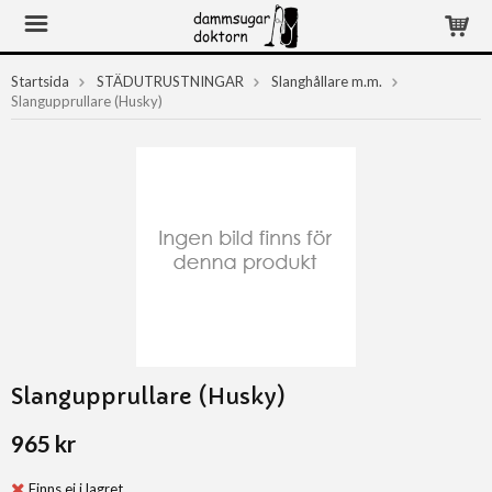
Startsida
STÄDUTRUSTNINGAR
Slanghållare m.m.
Slangupprullare (Husky)
Slangupprullare (Husky)
965 kr
Finns ej i lagret