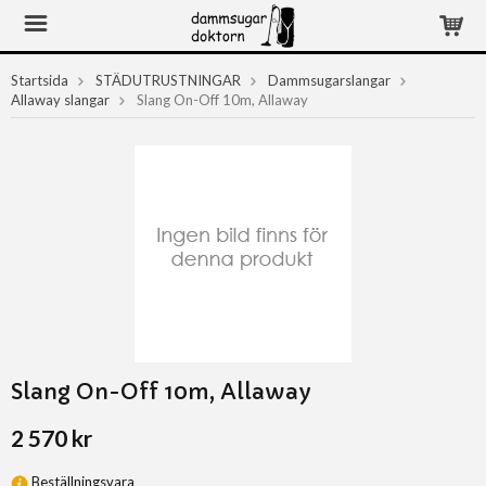
Startsida
STÄDUTRUSTNINGAR
Dammsugarslangar
Allaway slangar
Slang On-Off 10m, Allaway
Slang On-Off 10m, Allaway
2 570 kr
Beställningsvara