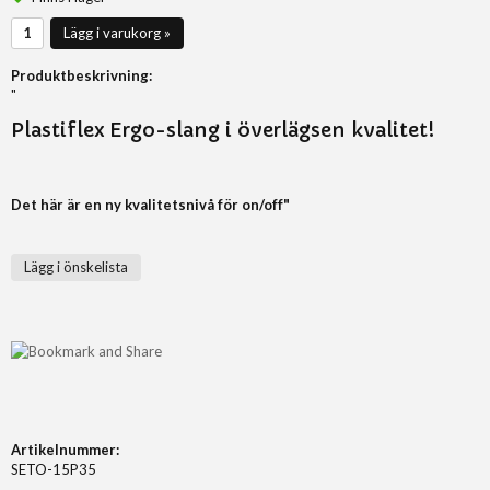
Lägg i varukorg »
Produktbeskrivning:
"
Plastiflex Ergo-slang i överlägsen kvalitet!
Det här är en ny kvalitetsnivå för on/off"
Lägg i önskelista
Artikelnummer:
SETO-15P35