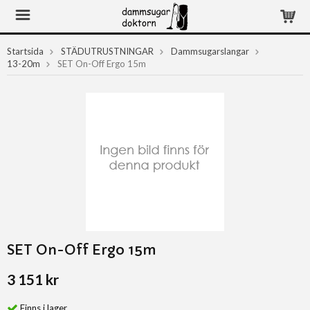
Startsida
STÄDUTRUSTNINGAR
Dammsugarslangar
13-20m
SET On-Off Ergo 15m
SET On-Off Ergo 15m
3 151 kr
Finns i lager