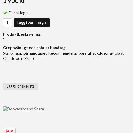
1 900 kr
Finns i lager
Lägg i varukorg »
Produktbeskrivning:
"
Greppvänligt och robust handtag.
Startknapp på handtaget.
Rekommenderas bara till sugdosor av plast,
Classic och Disan)
Lägg i önskelista