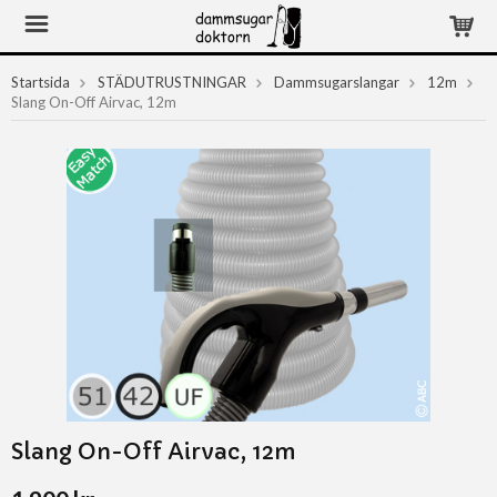
Startsida
STÄDUTRUSTNINGAR
Dammsugarslangar
12m
Slang On-Off Airvac, 12m
Slang On-Off Airvac, 12m