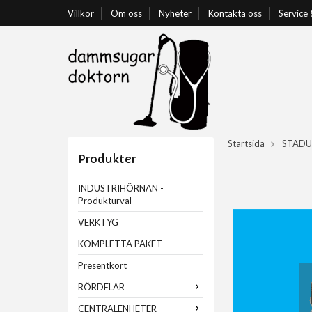
Villkor
Om oss
Nyheter
Kontakta oss
Service
Startsida
STÄDU
Produkter
INDUSTRIHÖRNAN -
Produkturval
VERKTYG
KOMPLETTA PAKET
Presentkort
RÖRDELAR
CENTRALENHETER