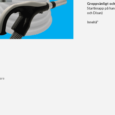
Greppvänligt och
Startknapp på han
och Disan)
Innehå"