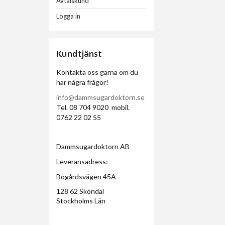
Avtalskund
Logga in
Kundtjänst
Kontakta oss gärna om du
har några frågor!
info@dammsugardoktorn.se
Tel. 08 704 9020 mobil.
0762 22 02 55
Dammsugardoktorn AB
Leveransadress:
Bogårdsvägen 45A
128 62 Sköndal
Stockholms Län