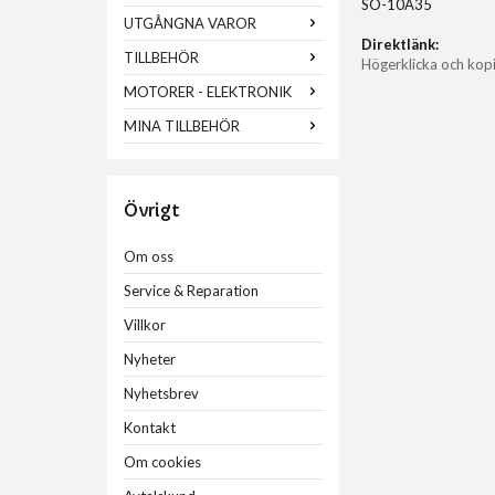
SO-10A35
UTGÅNGNA VAROR
Direktlänk:
TILLBEHÖR
Högerklicka och kop
MOTORER - ELEKTRONIK
MINA TILLBEHÖR
Övrigt
Om oss
Service & Reparation
Villkor
Nyheter
Nyhetsbrev
Kontakt
Om cookies