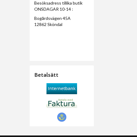
Besöksadress tillika butik
ONSDAGAR 10-14 :
Bogårdsvägen 45A
12862 Sköndal
Betalsätt