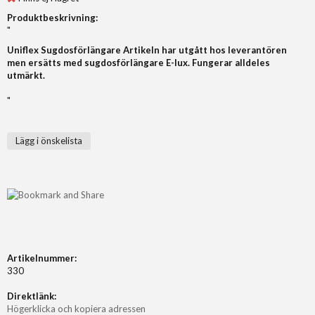
Produktbeskrivning:
"
Uniflex Sugdosförlängare Artikeln har utgått hos leverantören
men ersätts med sugdosförlängare E-lux. Fungerar alldeles
utmärkt.
"
Lägg i önskelista
Artikelnummer:
330
Direktlänk:
Högerklicka och kopiera adressen