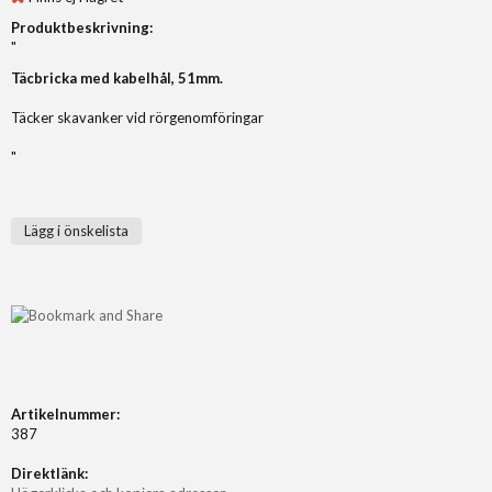
Produktbeskrivning:
"
Täcbricka med kabelhål, 51mm.
Täcker skavanker vid rörgenomföringar
"
Lägg i önskelista
Artikelnummer:
387
Direktlänk: