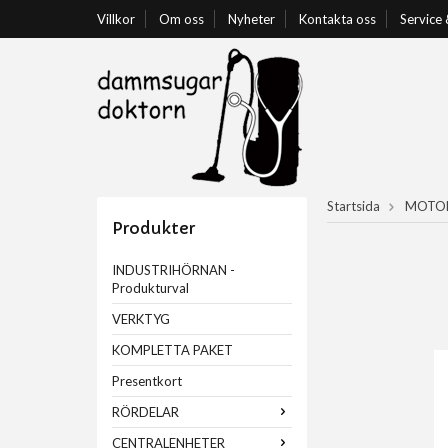
Villkor
Om oss
Nyheter
Kontakta oss
Service
Startsida
MOTOR
Produkter
INDUSTRIHÖRNAN -
Produkturval
VERKTYG
KOMPLETTA PAKET
Presentkort
RÖRDELAR
CENTRALENHETER