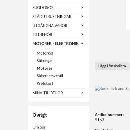
SUGDOSOR
STÄDUTRUSTNINGAR
UTGÅNGNA VAROR
TILLBEHÖR
MOTORER - ELEKTRONIK
Motorkol
Säkringar
Lägg i önskelista
Motorer
Säkerhetsventil
Kretskort
MINA TILLBEHÖR
Övrigt
Artikelnummer:
9163
Om oss