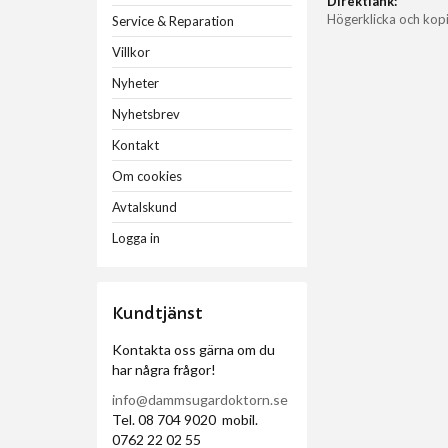
Direktlänk:
Högerklicka och kop
Service & Reparation
Villkor
Nyheter
Nyhetsbrev
Kontakt
Om cookies
Avtalskund
Logga in
Kundtjänst
Kontakta oss gärna om du
har några frågor!
info@dammsugardoktorn.se
Tel. 08 704 9020 mobil.
0762 22 02 55