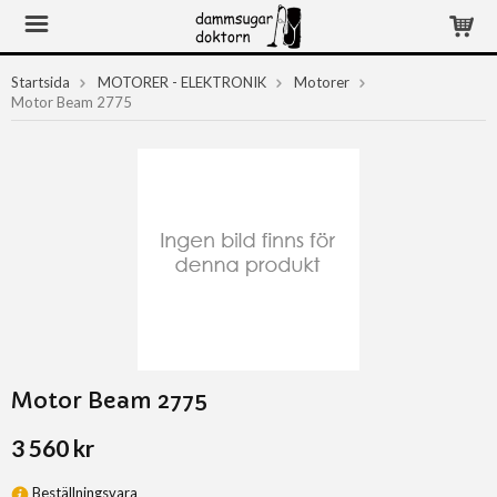
Startsida
MOTORER - ELEKTRONIK
Motorer
Motor Beam 2775
Motor Beam 2775
3 560 kr
Beställningsvara