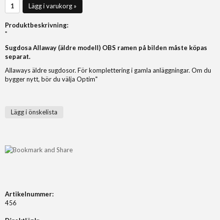
Lägg i varukorg »
Produktbeskrivning:
"
Sugdosa Allaway (äldre modell) OBS ramen på bilden måste köpas
separat.
Allaways äldre sugdosor. För komplettering i gamla anläggningar. Om du
bygger nytt, bör du välja Optim"
Lägg i önskelista
Artikelnummer:
456