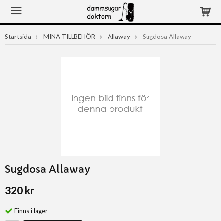
Startsida
MINA TILLBEHÖR
Allaway
Sugdosa Allaway
Sugdosa Allaway
320 kr
Finns i lager