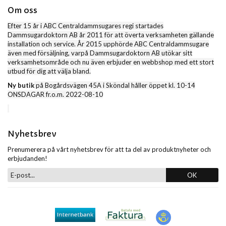
Om oss
Efter 15 år i ABC Centraldammsugares regi startades
Dammsugardoktorn AB år 2011 för att överta verksamheten gällande
installation och service. År 2015 upphörde ABC Centraldammsugare
även med försäljning, varpå Dammsugardoktorn AB utökar sitt
verksamhetsområde och nu även erbjuder en webbshop med ett stort
utbud för dig att välja bland.
Ny butik
på Bogårdsvägen 45A i Sköndal håller öppet kl. 10-14
ONSDAGAR fr.o.m. 2022-08-10
Nyhetsbrev
Prenumerera på vårt nyhetsbrev för att ta del av produktnyheter och
erbjudanden!
OK