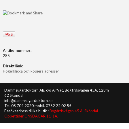
Artikelnummer:
285
Direktlänk:
Högerklicka och kopiera adressen
Dammsugardoktorn AB, c/o AirVac, Bogårdsvägen 45A, 128m
62 Sköndal
info@dammsugardoktorn.se
Tel. 08 704 9020 mobil. 0762 22 02 55
Besöksadress tillika butik :
Bogårdsvägen 45 A, Sköndal
Öppettider ONSDAGAR 11-14.