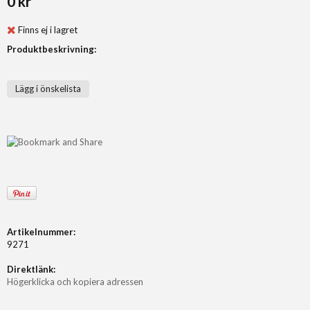
0 kr
Finns ej i lagret
Produktbeskrivning:
Lägg i önskelista
Artikelnummer:
9271
Direktlänk:
Högerklicka och kopiera adressen