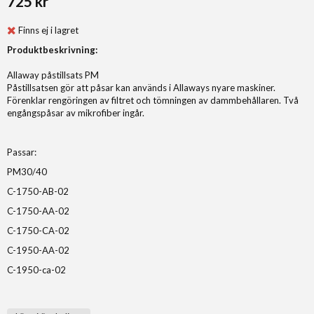
725 kr
Finns ej i lagret
Produktbeskrivning:
Allaway påstillsats PM
Påstillsatsen gör att påsar kan används i Allaways nyare maskiner.
Förenklar rengöringen av filtret och tömningen av dammbehållaren. Två
engångspåsar av mikrofiber ingår.
Passar:
PM30/40
C-1750-AB-02
C-1750-AA-02
C-1750-CA-02
C-1950-AA-02
C-1950-ca-02