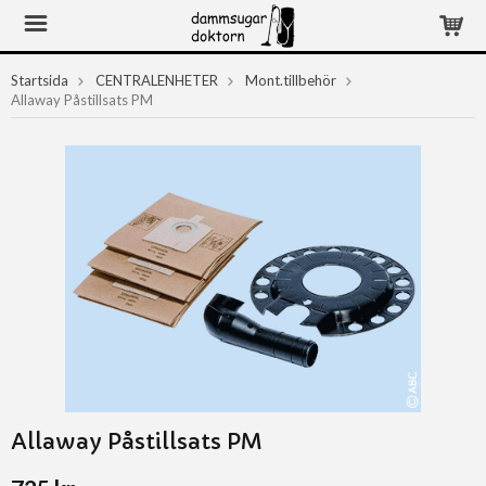
Startsida
CENTRALENHETER
Mont.tillbehör
Allaway Påstillsats PM
Allaway Påstillsats PM