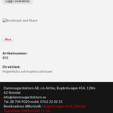
Lägg i önskelista
Artikelnummer:
801
Direktlänk:
Högerklicka och kopiera adressen
Dammsugardoktorn AB, c/o AirVac, Bogårdsvägen 45A, 128m
62 Sköndal
info@dammsugardoktorn.se
Tel. 08 704 9020 mobil. 0762 22 02 55
Besöksadress tillika butik :
Bogårdsvägen 45 A, Sköndal
Öppettider ONSDAGAR 11-14.